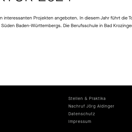
 interessanten Projekten angeboten. In diesem Jahr führt die T
im Süden Baden-Württembergs. Die Berufsschule in Bad Krozinge
Stellen & Praktika
Nachruf Jörg Aldinger
Datenschutz
Impressum