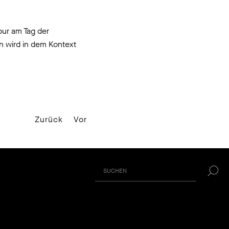
our am Tag der
n wird in dem Kontext
Zurück
Vor