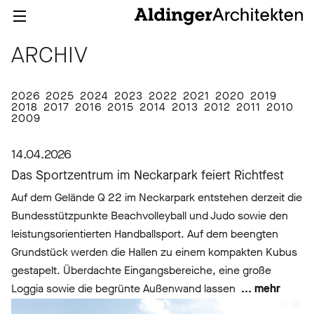
ARCHIV
2026
2025
2024
2023
2022
2021
2020
2019
2018
2017
2016
2015
2014
2013
2012
2011
2010
2009
14.04.2026
Das Sportzentrum im Neckarpark feiert Richtfest
Auf dem Gelände Q 22 im Neckarpark entstehen derzeit die
Bundesstützpunkte Beachvolleyball und Judo sowie den
leistungsorientierten Handballsport. Auf dem beengten
Grundstück werden die Hallen zu einem kompakten Kubus
gestapelt. Überdachte Eingangsbereiche, eine große
Loggia sowie die begrünte Außenwand lassen
... mehr