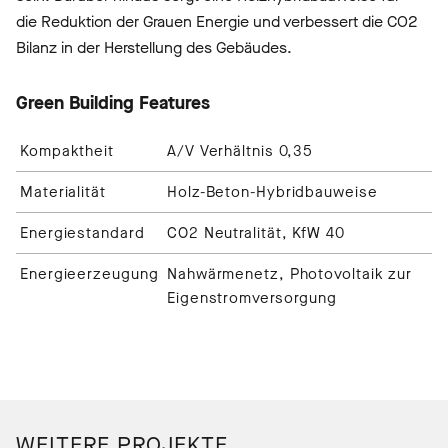
die Reduktion der
Grauen Energie
und verbessert die CO2
Bilanz in der Herstellung des Gebäudes.
Green Building Features
Kompaktheit
A/V Verhältnis 0,35
Materialität
Holz-Beton-Hybridbauweise
Energiestandard
CO2 Neutralität, KfW 40
Energieerzeugung
Nahwärmenetz, Photovoltaik zur
Eigenstromversorgung
WEITERE PROJEKTE