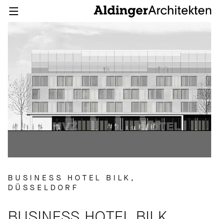
BUSINESS HOTEL BILK,
DÜSSELDORF
BUSINESS HOTEL BILK,