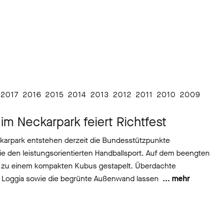
2017
2016
2015
2014
2013
2012
2011
2010
2009
m Neckarpark feiert Richtfest
karpark entstehen derzeit die Bundesstützpunkte
e den leistungsorientierten Handballsport. Auf dem beengten
n zu einem kompakten Kubus gestapelt. Überdachte
 Loggia sowie die begrünte Außenwand lassen
... mehr