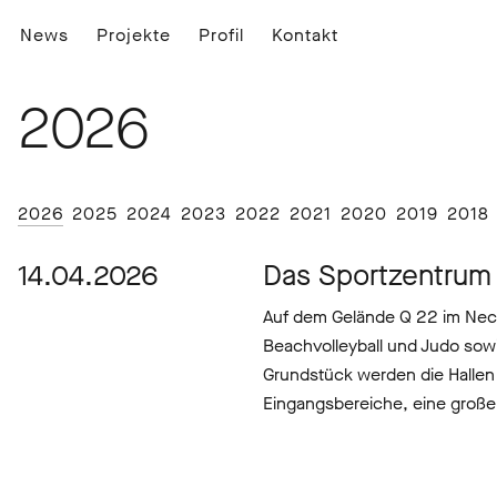
News
Projekte
Profil
Kontakt
2026
2026
2025
2024
2023
2022
2021
2020
2019
2018
14.04.2026
Das Sportzentrum i
Auf dem Gelände Q 22 im Nec
Beachvolleyball und Judo sowi
Grundstück werden die Halle
Eingangsbereiche, eine große